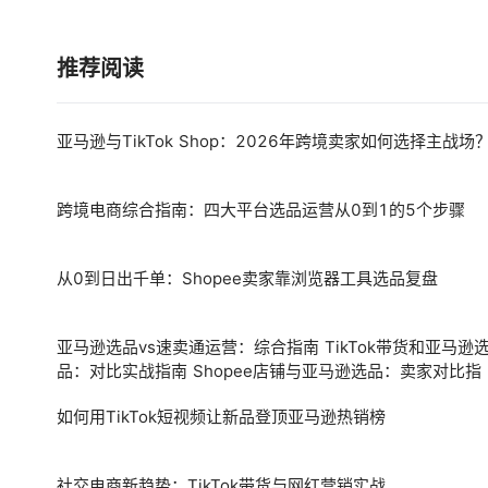
推荐阅读
亚马逊与TikTok Shop：2026年跨境卖家如何选择主战场
跨境电商综合指南：四大平台选品运营从0到1的5个步骤
从0到日出千单：Shopee卖家靠浏览器工具选品复盘
亚马逊选品vs速卖通运营：综合指南 TikTok带货和亚马逊
品：对比实战指南 Shopee店铺与亚马逊选品：卖家对比指
如何用TikTok短视频让新品登顶亚马逊热销榜
社交电商新趋势：TikTok带货与网红营销实战