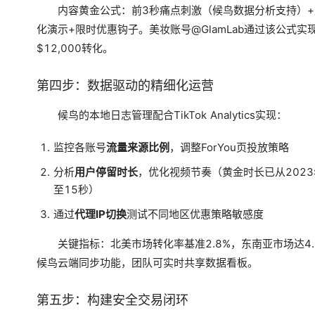
内容黄金公式：前3秒痛点刺激（候鸟数据分析支持）
化演示+限时优惠钩子。美妆账号@GlamLab通过该公式实
$12,000转化。
第四步：数据驱动的精细化运营
候鸟的本地日志管理配合TikTok Analytics实现：
监控各账号
流量来源比例
，调整ForYou页投放策略
分析
用户停留时长
，优化视频节奏（黄金时长已从2023
至15秒）
通过
代理IP切换
测试不同地区优惠策略敏感度
关键指标：北美市场转化率基准2.8%，东南亚市场达4.
候鸟云端同步功能，团队可实时共享数据看板。
第五步：构建安全交易闭环