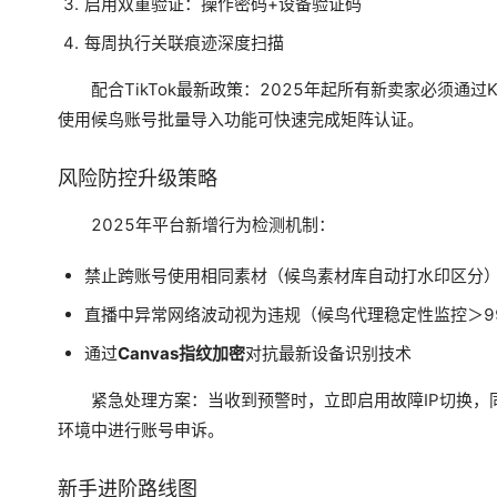
启用双重验证：操作密码+设备验证码
每周执行关联痕迹深度扫描
配合TikTok最新政策：2025年起所有新卖家必须通过
使用候鸟账号批量导入功能可快速完成矩阵认证。
风险防控升级策略
2025年平台新增行为检测机制：
禁止跨账号使用相同素材（候鸟素材库自动打水印区分
直播中异常网络波动视为违规（候鸟代理稳定性监控＞99
通过
Canvas指纹加密
对抗最新设备识别技术
紧急处理方案：当收到预警时，立即启用故障IP切换，
环境中进行账号申诉。
新手进阶路线图