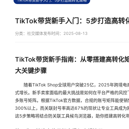
TikTok带货新手入门：5步打造高转化策略
TikTok带货新手入门：5步打造高转
分类：
社交媒体
发布时间：2025-08-13
TikTok带货新手指南：从零搭建高转化
大关键步骤
随着TikTok Shop全球用户突破25亿，2025年跨境
式增长。新手卖家面临的最大挑战是如何在平台严格的风控
多账号矩阵。根据TikTok官方数据，合规的账号矩阵能使
300%以上，而关联封号率高达67%的现状让专业工具成为
这5步策略将结合防关联工具候鸟浏览器，助你搭建高转化