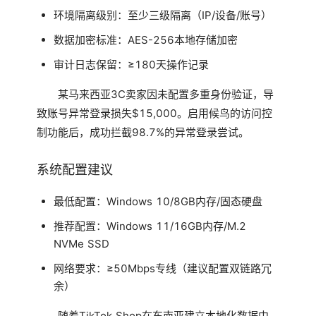
环境隔离级别：至少三级隔离（IP/设备/账号）
数据加密标准：AES-256本地存储加密
审计日志保留：≥180天操作记录
某马来西亚3C卖家因未配置多重身份验证，导
致账号异常登录损失$15,000。启用候鸟的访问控
制功能后，成功拦截98.7%的异常登录尝试。
系统配置建议
最低配置：Windows 10/8GB内存/固态硬盘
推荐配置：Windows 11/16GB内存/M.2
NVMe SSD
网络要求：≥50Mbps专线（建议配置双链路冗
余）
随着TikTok Shop在东南亚建立本地化数据中