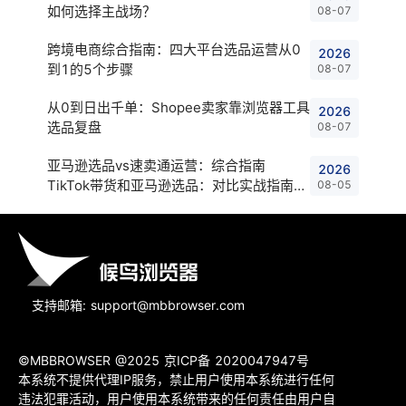
如何选择主战场？
08-07
跨境电商综合指南：四大平台选品运营从0
2026
到1的5个步骤
08-07
从0到日出千单：Shopee卖家靠浏览器工具
2026
选品复盘
08-07
亚马逊选品vs速卖通运营：综合指南
2026
TikTok带货和亚马逊选品：对比实战指南
08-05
Shopee店铺与亚马逊选品：卖家对比指
支持邮箱: support@mbbrowser.com
©MBBROWSER @2025
京ICP备 2020047947号
本系统不提供代理IP服务，禁止用户使用本系统进行任何
违法犯罪活动，用户使用本系统带来的任何责任由用户自