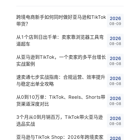
跨境电商新手如何同时做好亚马逊和TikTok
2026
带货？
08-09
从1个店到日出千单：卖家靠浏览器工具弯
2026
道超车
08-08
从亚马逊到TikTok，一个卖家的多平台增长
2026
实战案例
08-08
速卖通七步实战指南：合规运营、效率提升
2026
与稳定出单全攻略
08-08
从0到10万单：TikTok、Reels、Shorts带
2026
货渠道深度对比
08-08
3个月从0到月销百万，TikTok带火亚马逊
2026
选品实战
08-08
亚马逊与TikTok Shop：2026年跨境卖家
2026