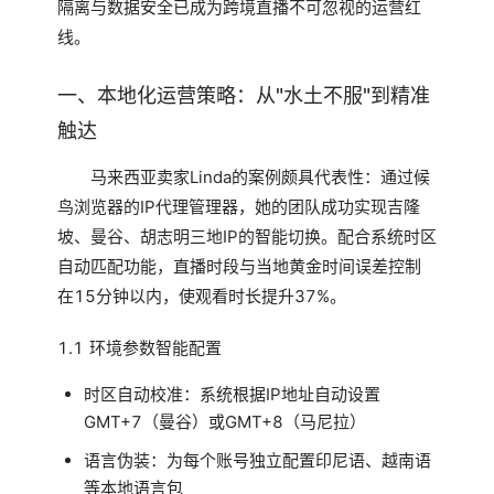
隔离与数据安全已成为跨境直播不可忽视的运营红
线。
一、本地化运营策略：从"水土不服"到精准
触达
马来西亚卖家Linda的案例颇具代表性：通过候
鸟浏览器的IP代理管理器，她的团队成功实现吉隆
坡、曼谷、胡志明三地IP的智能切换。配合系统时区
自动匹配功能，直播时段与当地黄金时间误差控制
在15分钟以内，使观看时长提升37%。
1.1 环境参数智能配置
时区自动校准：系统根据IP地址自动设置
GMT+7（曼谷）或GMT+8（马尼拉）
语言伪装：为每个账号独立配置印尼语、越南语
等本地语言包