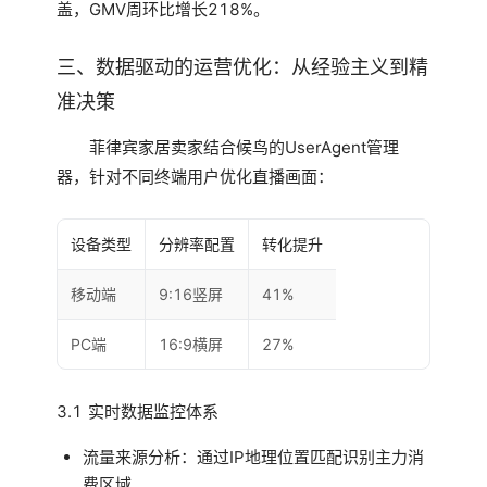
盖，GMV周环比增长218%。
三、数据驱动的运营优化：从经验主义到精
准决策
菲律宾家居卖家结合候鸟的UserAgent管理
器，针对不同终端用户优化直播画面：
设备类型
分辨率配置
转化提升
移动端
9:16竖屏
41%
PC端
16:9横屏
27%
3.1 实时数据监控体系
流量来源分析：通过IP地理位置匹配识别主力消
费区域