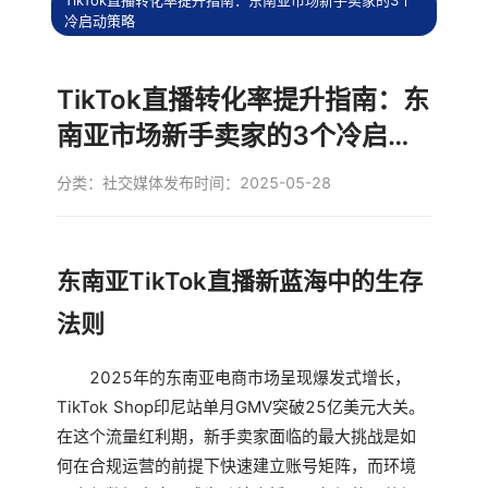
TikTok直播转化率提升指南：东南亚市场新手卖家的3个
冷启动策略
TikTok直播转化率提升指南：东
南亚市场新手卖家的3个冷启动
策略
分类：
社交媒体
发布时间：2025-05-28
东南亚TikTok直播新蓝海中的生存
法则
2025年的东南亚电商市场呈现爆发式增长，
TikTok Shop印尼站单月GMV突破25亿美元大关。
在这个流量红利期，新手卖家面临的最大挑战是如
何在合规运营的前提下快速建立账号矩阵，而环境