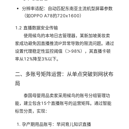
分辨率适配：自动匹配东南亚主流机型屏幕参数
（如OPPO A78的720x1600）
1.2 直播数据安全传输
使用候鸟的本地日志管理器，某新加坡美妆卖
家成功避免因直播推流IP异常导致的限流问题。通过
设置代理稳定性监控阈值（＞98%），其直播卡顿
率从12%降至3%以下。
二、多账号矩阵运营：从单点突破到网状布
局
泰国母婴用品卖家采用候鸟的账号分组管理功
能，建立包含15个直播账号的运营矩阵。通过智能
标签分类，实现：
孕产期用品账号：早间育儿知识直播