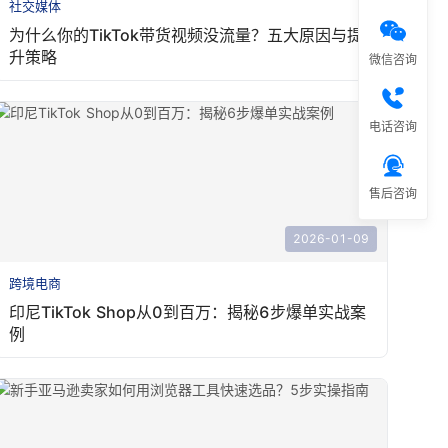
社交媒体
为什么你的TikTok带货视频没流量？五大原因与提
升策略
微信咨询
电话咨询
售后咨询
2026-01-09
跨境电商
印尼TikTok Shop从0到百万：揭秘6步爆单实战案
例