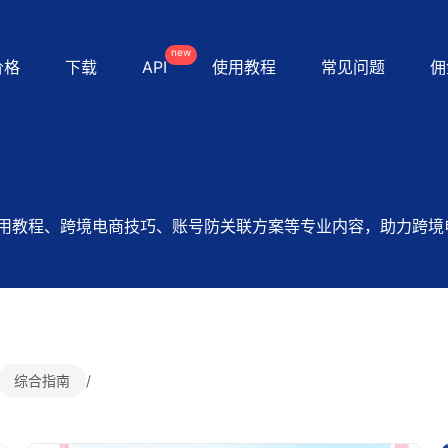
new
价格
下载
API
使用教程
常见问题
佣
用教程、跨境电商技巧、账号防关联方案等专业内容，助力跨境
综合指南
/