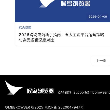
2026-01-09
综合指南
2026跨境电商新手指南：五大主流平台运营策略
与选品逻辑深度对比
上一页
支持邮箱: support@mbbrowser.
©MBBROWSER @2025
京ICP备 2020047947号