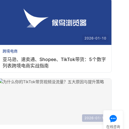
2026-01-10
跨境电商
亚马逊、速卖通、Shopee、TikTok带货：5个数字
列表跨境电商实战指南
2026-01-10
在线咨询