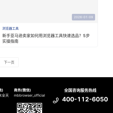
2026-01-09
浏览器工具
新手亚马逊卖家如何用浏览器工具快速选品？5步
实操指南
下一页
信)
商务(微信)
全国咨询服务热线
周末全天
mbbrowser_official
400-112-6050