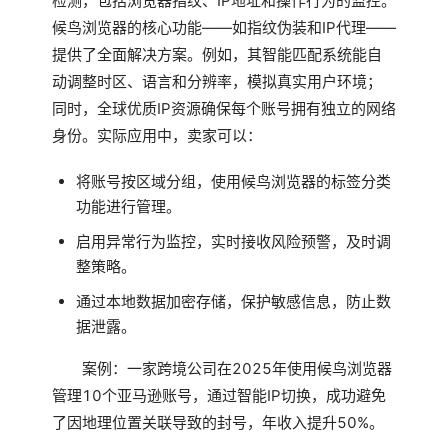
检测，包括浏览器指纹、IP地址和操作行为的监控。
候鸟浏览器的核心功能——如指纹伪装和IP代理——
提供了全面解决方案。例如，其智能匹配系统能自
动调整时区、语言和分辨率，模拟真实用户环境；
同时，全球优质IP资源确保每个账号拥有独立的网络
身份。实际应用中，卖家可以：
将账号按区域分组，使用候鸟浏览器的标签分类
功能进行管理。
启用异常行为监控，实时接收风险预警，及时调
整策略。
通过本地数据加密存储，保护敏感信息，防止数
据泄露。
案例：一家跨境公司在2025年使用候鸟浏览器
管理10个亚马逊账号，通过智能IP切换，成功避免
了因地理位置关联导致的封号，年收入提升50%。