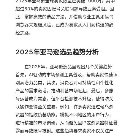
2025年亚马逊全球卖家数量已突破1000万，其中
超过60%的卖家因账号关联问题导致业务受阻。因
此，掌握高效的选品方法，并借助专业工具如候鸟
浏览器来规避风险，已成为卖家从入门到精通的必
经之路。
2025年亚马逊选品趋势分析
在2025年，亚马逊选品呈现出几个关键趋势：
首先，AI驱动的市场预测工具普及，帮助卖家快速识
别高潜力品类；其次，消费者对可持续性和个性化
产品的需求激增，推动利基市场崛起；最后，多账
号运营成为常态，但平台检测技术升级，使得防关
联操作变得至关重要。例如，许多卖家通过候鸟浏
览器的指纹伪装功能，模拟不同地区的用户行为，
进行精准的市场调研，从而避免因IP或浏览器特征暴
露而导致账号被封。这些趋势要求卖家不仅关注产