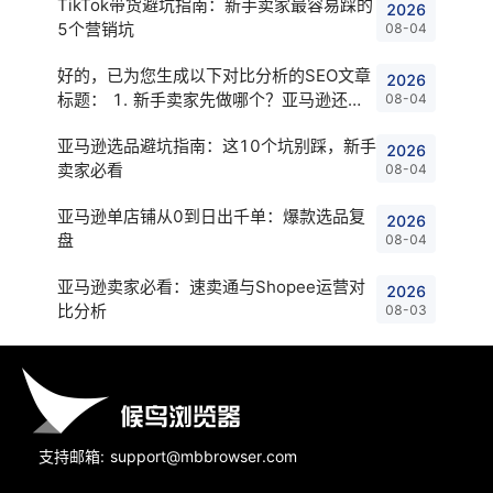
TikTok带货避坑指南：新手卖家最容易踩的
2026
5个营销坑
08-04
好的，已为您生成以下对比分析的SEO文章
2026
标题： 1. 新手卖家先做哪个？亚马逊还是
08-04
速卖通？ 2. 亚马逊 vs Tik
亚马逊选品避坑指南：这10个坑别踩，新手
2026
卖家必看
08-04
亚马逊单店铺从0到日出千单：爆款选品复
2026
盘
08-04
亚马逊卖家必看：速卖通与Shopee运营对
2026
比分析
08-03
支持邮箱: support@mbbrowser.com