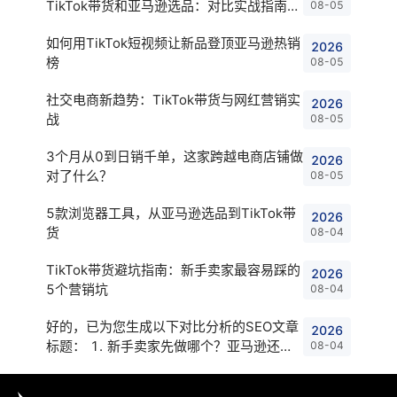
TikTok带货和亚马逊选品：对比实战指南
08-05
Shopee店铺与亚马逊选品：卖家对比指
如何用TikTok短视频让新品登顶亚马逊热销
2026
榜
08-05
社交电商新趋势：TikTok带货与网红营销实
2026
战
08-05
3个月从0到日销千单，这家跨越电商店铺做
2026
对了什么？
08-05
5款浏览器工具，从亚马逊选品到TikTok带
2026
货
08-04
TikTok带货避坑指南：新手卖家最容易踩的
2026
5个营销坑
08-04
好的，已为您生成以下对比分析的SEO文章
2026
标题： 1. 新手卖家先做哪个？亚马逊还是
08-04
速卖通？ 2. 亚马逊 vs Tik