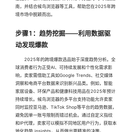
南，并结合候鸟浏览器等工具，帮助您在2025年跨
境市场中脱颖而出。
步骤1：趋势挖掘——利用数据驱
动发现爆款
2025年的跨境爆款选品始于深度趋势分析。全
球消费者行为正受AI、可持续发展和个性化需求影
响，卖家需借助工具如Google Trends、社交媒体
洞察和电商平台数据来识别新兴品类。例如，智能
家居设备、环保产品和健康科技用品在2025年预计
持续增长。候鸟浏览器的多平台支持功能允许卖家
同时监控亚马逊、TikTok Shop等平台的趋势数据，
避免因单一账号限制而错过机会。通过自定义指纹
和IP代理，卖家可以模拟不同地区用户行为，获取本
地化趋势 insights，从而做出更精准的决策。