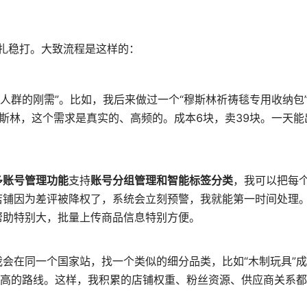
扎稳打。大致流程是这样的：
人群的刚需”。比如，我后来做过一个“穆斯林祈祷毯专用收纳包
斯林，这个需求是真实的、高频的。成本6块，卖39块。一天能
多账号管理功能
支持
账号分组管理和智能标签分类
，我可以把每
店铺因为差评被降权了，系统会立刻预警，我就能第一时间处理
帮助特别大，批量上传商品信息特别方便。
会在同一个国家站，找一个类似的细分品类，比如“木制玩具”
格高的路线。这样，我积累的店铺权重、粉丝资源、供应商关系