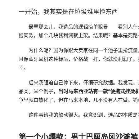
一开始，我其实是在垃圾堆里捡东西
最早那会儿，我选品的逻辑简单粗暴——看别人什
搜同款，加个几块钱利润就上架。结果呢？基本是死路
为什么呢？因为你跟大卖家在同一个池子里抢流量
且像蓝牙耳机这种标品，价格战一打，你就没利润了。
幸。
后来我强迫自己停下来，仔细研究数据。我发现，真
品类。举个例子，
当时马来西亚站有一款“便携式挂烫机
争早就白热化了，但在马来本地，几乎没有人在做。销
这件事给我的触动很大。我意识到，选品的本质是
第一个小爆款：男士巴厘岛风沙滩裤