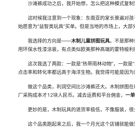
沙滩裤成功之后，我开始想，怎么把这种模式复制
这时候我注意到一个现象：东南亚的家长普遍对孩
始愿意为“益智类玩具”买单。但是当地的市场上，大
我选择的方向是——
木制儿童拼图玩具
。不是那种
用环保水性漆涂装，有点类似欧美那种高端的蒙特梭利
这次我选了两款：一款是“热带雨林动物”，一款是
点击率和转化率都远高于海洋生物。我觉得可能是因为
做这个品类，利润空间比沙滩裤还大。木制拼图在印
厂采购成本才12块人民币。减去运费和平台佣金，
一单
更妙的是，木制玩具的退货率极低，不像服装，很
这个品类跑起来之后，我一个月光这个店铺就能做