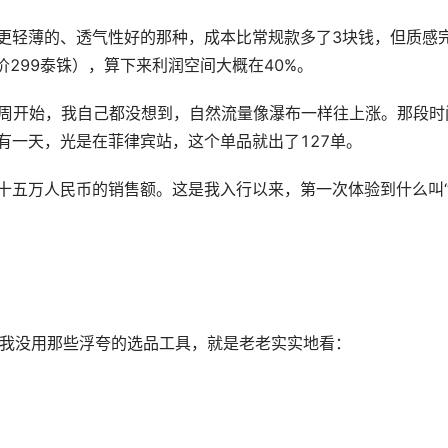
更轻薄的、透气性好的那种，成本比常规款多了3块钱，但质感
299泰铢），算下来利润空间大概在40%。
周开始，我自己都没想到，自然流量像瀑布一样往上涨。那段时
有一天，光是在菲律宾站，这个单品就出了127单。
十五万人民币的销售额。这是我入行以来，第一次体验到什么叫
我没用那些浮夸的选品工具，就是老老实实地看：