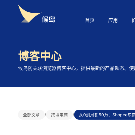
首页
应用
博客中心
候鸟防关联浏览器博客中心，提供最新的产品动态、使
全部文章
/
跨境电商
/
从0到月销50万：Shopee