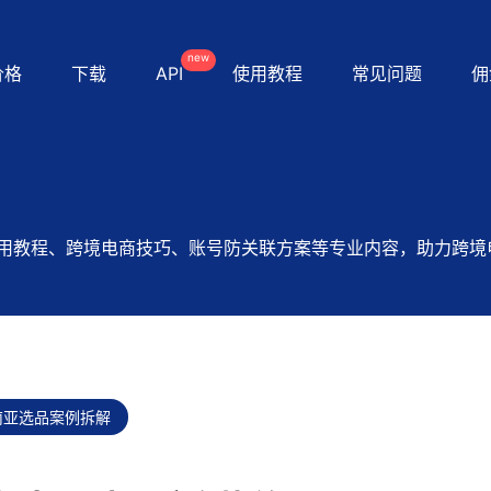
new
价格
下载
API
使用教程
常见问题
佣
用教程、跨境电商技巧、账号防关联方案等专业内容，助力跨境
东南亚选品案例拆解