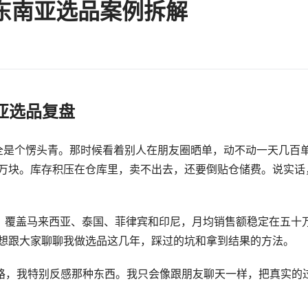
e东南亚选品案例拆解
南亚选品复盘
完全是个愣头青。那时候看着别人在朋友圈晒单，动不动一天几百
万块。库存积压在仓库里，卖不出去，还要倒贴仓储费。说实话
店铺，覆盖马来西亚、泰国、菲律宾和印尼，月均销售额稳定在五十
想跟大家聊聊我做选品这几年，踩过的坑和拿到结果的方法。
套路，我特别反感那种东西。我只会像跟朋友聊天一样，把真实的