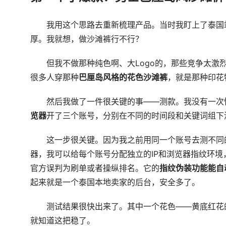
我用这个思路去重新梳理产品。当时我盯上了泰国
厚。我就想，做沙滩裤行不行？
但我不做那种纯色啊、大Logo的，那些竞争太激烈了
很多人穿那种
巴厘岛风格的花色沙滩裤
，就是那种印花
然后我做了一件很关键的事——测款。我没有一次
览器
开了三个账号，分别在不同的时间段和关键词组下
这一步很关键。因为我之前用同一个账号去测不同的
器，我可以给每个账号分配独立的IP和浏览器指纹环境
官方误判为刷单或者操纵排名。它的
指纹伪装功能能自
起来就是一个泰国本地卖家的后台，安全多了。
测试结果很快出来了。其中一个花色——黄底红花的
就知道这把稳了。