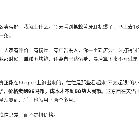
么卖得好，我就上什么。今天看到某款蓝牙耳机爆了，马上去16
一条。
，人家有评价、有粉丝、有广告投入，你一个新店凭什么打得过
我那时候一单赚五块钱，还要自己贴运费，最后算下来不亏就是
正能在Shopee上跑出来的，往往是那些看起来“不太起眼”的
”，价格卖到99马币，成本才不到50块人民币
。这东西在天猫
量从零到几千，也就用了两个多月。
找信息差，而不是拼价格。