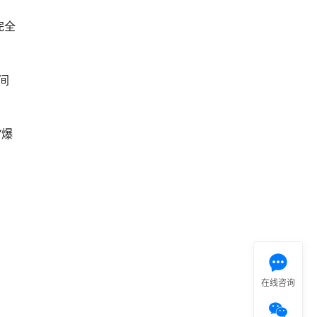
完全
间
“爆
在线咨询