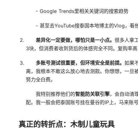
- Google Trends里相关关键词的搜索趋势
- 甚至去YouTube搜泰国本地博主的Vlog，
差异化一定要做，哪怕只是一小点。
很多人拿
3块，但消费者收到货后的体感完全不同。复购率
多账号测试很重要，但环境安全是前提。
如果
离，我根本不敢这么放心地去测款。你想想，一旦被
努力全白费。
我特别推荐他们的
智能防关联引擎
，会自动清
配。我一般会把泰国账号挂在曼谷的IP上，马来账
真正的转折点：木制儿童玩具