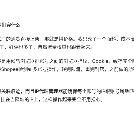
看他们穿什么
工厂的通货直接上架，那就是拼价格。我只改了一个面料，成本
高了，好评也多了，自然流量权重也跟着起来。
不是用候鸟浏览器把账号之间的浏览器指纹、Cookie、缓存完全
Shopee检测到多账号操作，轻则限流，重则封店，之前做的所
理关联痕迹，而且
IP代理管理器
能确保每个账号的IP跟账号属地匹
号挂在吉隆坡的IP上，这样操作起来完全不用担心。