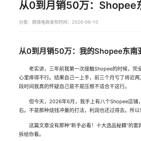
从0到月销50万：Shope
分类：
跨境电商
发布时间：2026-06-10
从0到月销50万：我的Shopee东
老实讲，三年前我第一次接触Shopee的时候，
心里痒得不行。结果自己一上手，前三个月亏了将近两
段时间我真的怀疑自己是不是压根不适合干这行。
但今天，2026年6月，我手上有八个Shopee
右。不是那种烧钱冲量的打法，利润也还过得去。所以
这篇文章没有那种“新手必看！十大选品秘籍”的
拆给你看。