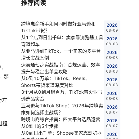
推荐阅读
跨境电商新手如何同时做好亚马逊和
2026
TikTok带货？
08-09
从1个店到日出千单：卖家靠浏览器工具
2026
弯道超车
08-08
从亚马逊到TikTok，一个卖家的多平台
2026
增长实战案例
08-08
速卖通七步实战指南：合规运营、效率
2026
单，
提升与稳定出单全攻略
08-08
，那
从0到10万单：TikTok、Reels、
2026
Shorts带货渠道深度对比
08-08
3个月从0到月销百万，TikTok带火亚马
2026
逊选品实战
08-08
万左
亚马逊与TikTok Shop：2026年跨境卖
2026
家如何选择主战场？
08-07
跨境电商综合指南：四大平台选品运营
2026
过程
从0到1的5个步骤
08-07
从0到日出千单：Shopee卖家靠浏览器
2026