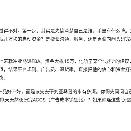
觉得不对。第一步，其实是先搞清楚自己是谁，手里有什么牌。
就几万块的启动资金？是擅长沟通、服务，还是更偏向闷头研究
来就冲亚马逊FBA。资金大概15万，他听了某个“导师”的建议
货，结果平台规则、广告费、退货率，直接把他的信心和资金打
烧。
个产品好不好，而是该先去研究亚马逊的水有多深。你得先问问自
能天天熬夜研究ACOS（广告成本销售比）？如果你连这些心理