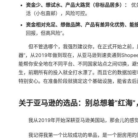
资金少、想试水、产品大路货（非标品居多）：
优
活（小包直邮），风险可控。
资金相对充足、想做品牌、产品有差异化优势、能
回报，但高风险”。
但不管选哪个，我强烈建议你，在正式开始之前，
器”，从2019年做到现在，从亚马逊到速卖通到Sho
能帮你安全地在不同平台、不同国家站点之间切换，避
生，前期所有的投入就全打水漂了。而且它的数据加密
特别安心。在准备阶段就搞定这个基础设施，能省去后
关于亚马逊的选品：别总想着“红海”
我从2019年开始深耕亚马逊美国站，那会儿的感
我记得我第一个比较成功的单品，是一个厨房用的