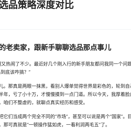
选品策略深度对比
数坑的老卖家，跟新手聊聊选品那点事儿
江湖又热闹了不少。最近好几个刚入行的新手朋友都问我同一个问
到底该咋搞？”
儿。那真是两眼一抹黑，看别人爆单觉得世界是彩色的，轮到自
半年，亏了小十万，才慢慢摸到一点门道。所以今天，我厚着脸
。咱们不整虚的，就聊点真实经历和感受。
它们当成两个完全不同的“市场”，甚至可以说是两个“国家”。
，那可真就是“一顿操作猛如虎，一看利润两毛五”了。