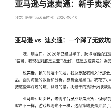
亚马逊与速卖通：新手卖家
分类：
跨境电商
发布时间：2026-06-10
亚马逊 vs. 速卖通：一个踩了无
嘿，朋友们。2026年已经过半了，跨境电商的
“强哥，我现在到底是去亚马逊好，还是去速卖通？选品
说实话，被问到这个问题，我总想起我刚入行那会
品，面对海量的数据和分析，感觉全是黑白。我花了小
把这些年踩过的坑、试过的错，挑最干的货跟你们唠唠
亚马逊和速卖通，这俩平台虽然都是卖货，但你得把
客户不一样，游戏规则也不一样，选品策略要是弄混了