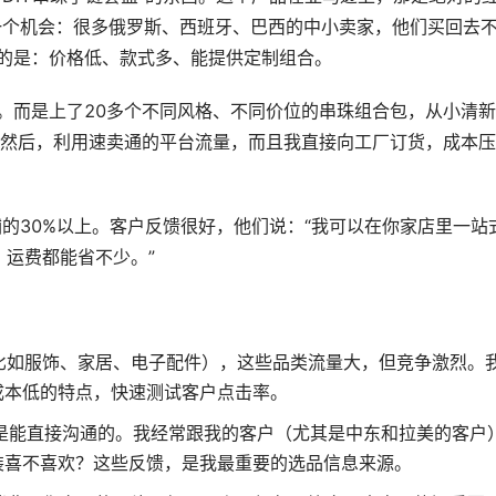
了一个机会：很多俄罗斯、西班牙、巴西的中小卖家，他们买回去
的是：价格低、款式多、能提供定制组合。
。而是上了20多个不同风格、不同价位的串珠组合包，从小清
不等。然后，利用速卖通的平台流量，而且我直接向工厂订货，成本
的30%以上。客户反馈很好，他们说：“我可以在你家店里一站
，运费都能省不少。”
比如服饰、家居、电子配件），这些品类流量大，但竞争激烈。
成本低的特点，快速测试客户点击率。
是能直接沟通的。我经常跟我的客户（尤其是中东和拉美的客户
装喜不喜欢？这些反馈，是我最重要的选品信息来源。