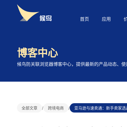
首页
应用
博客中心
候鸟防关联浏览器博客中心，提供最新的产品动态、使
全部文章
/
跨境电商
/
亚马逊与速卖通：新手卖家选