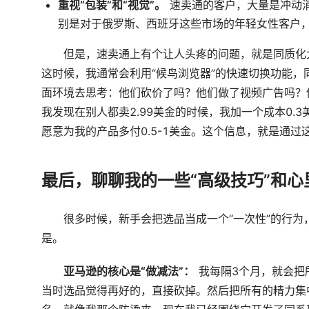
重视“包装”和“视觉”。
速卖通的客户，大量是冲动
别是对于俄罗斯、西班牙这些市场的年轻女性客户
但是，速卖通上有个让人头疼的问题，就是同质化
这时候，我通常会利用“候鸟浏览器”的快速切换功能，
面环境去思考：他们砍价了吗？他们做了视频广告吗？
我发现在别人都卖2.99美金的时候，我加一个成本0.
愿意为我的产品多付0.5-1美金。这个信息，就是通过
最后，聊聊我的一些“高级技巧”和心
很多时候，新手会把选品当成一个“一次性”的行
是。
亚马逊的核心是“做减法”：
我每隔3个月，就会把
当时选品觉得再好的，直接砍掉。然后把所有的精力集中