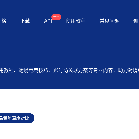
new
价格
下载
API
使用教程
常见问题
佣
用教程、跨境电商技巧、账号防关联方案等专业内容，助力跨境
品策略深度对比