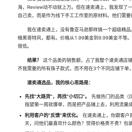
海，Review动不动就上万。但在速卖通上，我发现
自己卖，而是作为线下手工工作室的原材料。他们需要
我在速卖通上，没有像亚马逊那样搞一个超级精品
暗黑哥特风，都有。价格从1.99美金到9.99美金
很低。
结果？
这个品类的销售额，占了我整个速卖通店铺
齐我需要的所有珠子款式，而不用在3个不同店铺下单
速卖通选品，我的核心思路是：
先找“大路货”，再找“小切口”。
先做热门的品类（
指望第一周就爆单，而是把产品铺上去，利用流量
利用客户的“反馈”来优化。
在速卖通上，你跟客户
天，问他们最喜欢什么颜色？觉得价格贵不贵？包