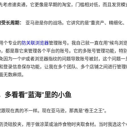
先考虑速卖通，它更像是早期的淘宝，门槛相对低，而且发货模
接受长周期：
亚马逊是你的战场。它讲究的是“重资产、精细化
用个专业的
防关联浏览器
管理账号。我自己就一直在用“候鸟浏
pee，都是靠它来管理各个平台的账号。它的多账号管理功能，特
免因为一个IP或者浏览器指纹的问题导致账号被封，这个问题一
和登录信息保存功能，让我在多个团队、多个店铺之间进行管理
面无数麻烦。
，多看看“蓝海”里的小鱼
觉跟现在真的不一样。现在亚马逊，那真是“卷王之王”。
防烫硅胶夹，用于做凉菜或油炸食物时夹取食材。当时我选这个