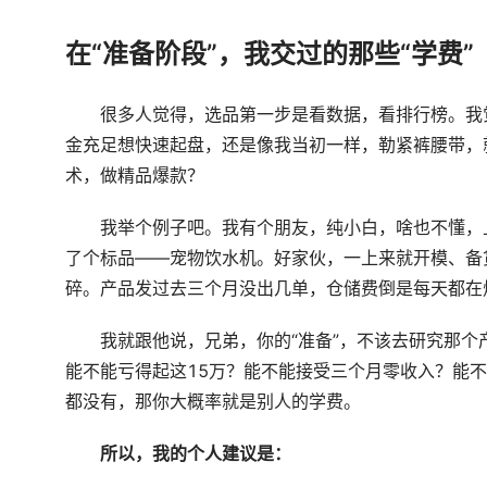
在“准备阶段”，我交过的那些“学费”
很多人觉得，选品第一步是看数据，看排行榜。我
金充足想快速起盘，还是像我当初一样，勒紧裤腰带，
术，做精品爆款？
我举个例子吧。我有个朋友，纯小白，啥也不懂，上
了个标品——宠物饮水机。好家伙，一上来就开模、备
碎。产品发过去三个月没出几单，仓储费倒是每天都在
我就跟他说，兄弟，你的“准备”，不该去研究那
能不能亏得起这15万？能不能接受三个月零收入？能不
都没有，那你大概率就是别人的学费。
所以，我的个人建议是：