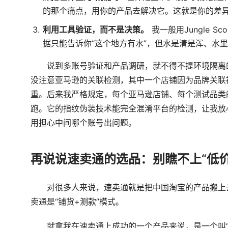
的那个痛点，用你的产品去解决它。这就是你的差
利用工具验证，而不是决策。
我一般用Jungle S
据只能告诉你“这个地方有水”，但水是清是浑、水
说到多账号验证和产品调研，就不得不提环境隔离
没注意亚马逊的关联检测，其中一个店铺因为品牌关联
重。后来我严格规定，每个亚马逊店铺、每个测试品类
跑。它的指纹伪装技术能完全混淆平台的检测，让我放
用担心中间哪个账号出问题。
再说说速卖通的选品：别瞧不上“低价
对很多人来说，速卖通就是把中国淘宝的产品搬上
卖通是“铺货+测款”模式。
就拿我在速卖通上成功的一个产品来说，是一个叫“