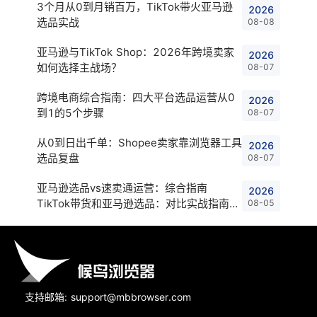
3个月从0到月销百万，TikTok带火亚马逊
2026
选品实战
08-08
亚马逊与TikTok Shop：2026年跨境卖家
2026
如何选择主战场？
08-07
跨境电商综合指南：四大平台选品运营从0
2026
到1的5个步骤
08-07
从0到日出千单：Shopee卖家靠浏览器工具
2026
选品复盘
08-07
亚马逊选品vs速卖通运营：综合指南
2026
TikTok带货和亚马逊选品：对比实战指南
08-05
Shopee店铺与亚马逊选品：卖家对比指
支持邮箱: support@mbbrowser.com