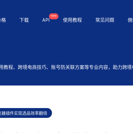
new
价格
下载
API
使用教程
常见问题
佣
用教程、跨境电商技巧、账号防关联方案等专业内容，助力跨境
览器插件实现选品效率翻倍