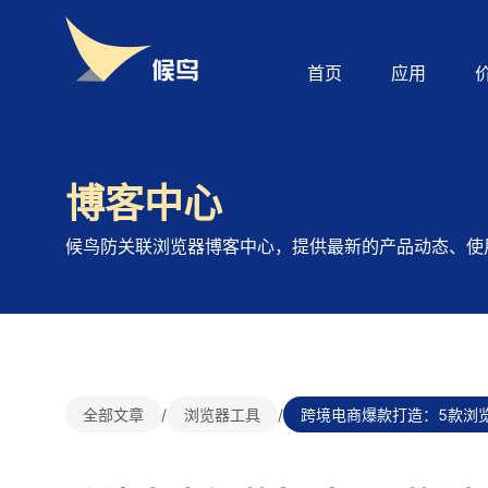
首页
应用
博客中心
候鸟防关联浏览器博客中心，提供最新的产品动态、使
全部文章
/
浏览器工具
/
跨境电商爆款打造：5款浏