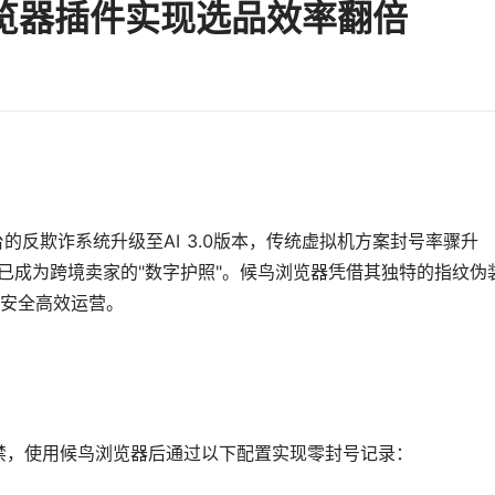
览器插件实现选品效率翻倍
的反欺诈系统升级至AI 3.0版本，传统虚拟机方案封号率骤升
已成为跨境卖家的"数字护照"。候鸟浏览器凭借其独特的指纹伪
现安全高效运营。
封禁，使用候鸟浏览器后通过以下配置实现零封号记录：