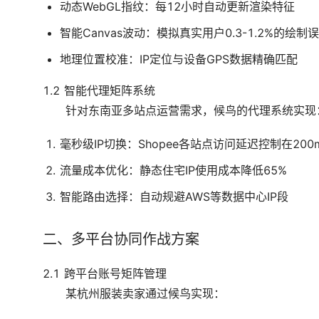
动态WebGL指纹：每12小时自动更新渲染特征
智能Canvas波动：模拟真实用户0.3-1.2%的绘制
地理位置校准：IP定位与设备GPS数据精确匹配
1.2 智能代理矩阵系统
针对东南亚多站点运营需求，候鸟的代理系统实现
毫秒级IP切换：Shopee各站点访问延迟控制在200
流量成本优化：静态住宅IP使用成本降低65%
智能路由选择：自动规避AWS等数据中心IP段
二、多平台协同作战方案
2.1 跨平台账号矩阵管理
某杭州服装卖家通过候鸟实现：