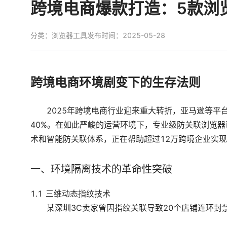
跨境电商爆款打造：5款浏
分类：
浏览器工具
发布时间：2025-05-28
跨境电商环境剧变下的生存法则
2025年跨境电商行业迎来重大转折，亚马逊等平台
40%。在如此严峻的运营环境下，专业级防关联浏览器
术和智能防关联体系，正在帮助超过12万跨境企业实
一、环境隔离技术的革命性突破
1.1 三维动态指纹技术
某深圳3C卖家曾因指纹关联导致20个店铺连环